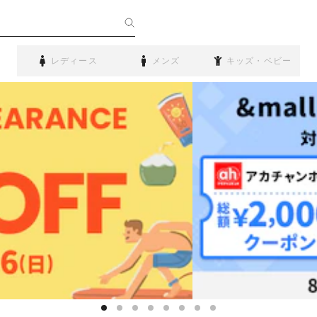
レディース
メンズ
キッズ・ベビー