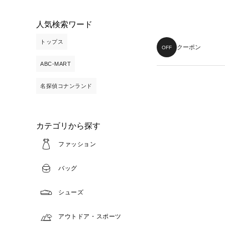
人気検索ワード
トップス
クーポン
OFF
ABC-MART
名探偵コナンランド
カテゴリから探す
ファッション
バッグ
シューズ
アウトドア・スポーツ