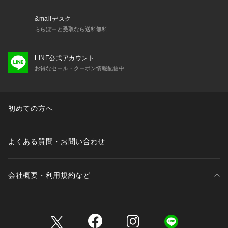
&mallデスク
ららぽーと受取なら送料無料
LINE公式アカウント
お得なセール・クーポン情報配信中
初めての方へ
よくある質問・お問い合わせ
会社概要・利用規約など
三井不動産が展開する商業施設一覧