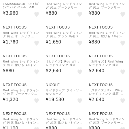
LAM55634GR Uﾊｲﾘﾊﾞ
Red Wing レッドウィン
Red Wing レッドウィン
ｳﾝﾃﾞｨﾝｸﾞｲﾝｿｰﾙ GR 7
グ 純正 ブーツクリーム
グ 純正 ブーツクリーム
13057-0001
97110 ニュートラル
97111 ブラック
¥3,960
¥880
¥880
NEXT FOCUS
NEXT FOCUS
NEXT FOCUS
Red Wing レッドウィン
Red Wing レッドウィン
Red Wing レッドウィン
グ 純正 オールナチュラ
グ 純正 ブラシ 馬毛 971
グ 純正 靴ひも 48インチ
ル レザーコンディショナ
06
タスランレース 97157
¥1,760
¥1,650
¥880
ー 97104
ブラック
NEXT FOCUS
NEXT FOCUS
NEXT FOCUS
Red Wing レッドウィン
【Lサイズ】Red Wing
【Mサイズ】Red Wing
グ 純正 靴ひも 48インチ
レッドウィング 純正 イ
レッドウィング 純正 イ
タスランレース 97158
ンソール 中敷き シェイ
ンソール 中敷き シェイ
¥880
¥2,640
¥2,640
ブラック/ブラウン
プドコンフォート フット
プドコンフォート フット
ベッド 96317
ベッド 96317
NEXT FOCUS
NICOLE
NEXT FOCUS
Red Wing レッドウィン
サイドジップ ライトソー
【Sサイズ】Red Wing
グ 純正 ブーツケアクロ
ルシューズ
レッドウィング 純正 イ
ス 97195
ンソール 中敷き シェイ
¥1,320
¥19,580
¥2,640
プドコンフォート フット
ベッド 96317
NEXT FOCUS
NEXT FOCUS
NEXT FOCUS
Red Wing レッドウィン
Red Wing レッドウィン
Red Wing レッドウィン
グ 純正 靴ひも 48インチ
グ 純正 靴ひも 48インチ
グ 純正 ブーツクリーム
フラット ワックスドレー
タスランレース タン 97
97098 オロラセット
¥1,100
¥880
¥880