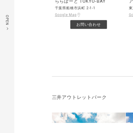
ららぽーと TOKYO-BAY
千葉県船橋市浜町 2-1-1
東
Google Map
G
OPEN
お問い合わせ
三井アウトレットパーク