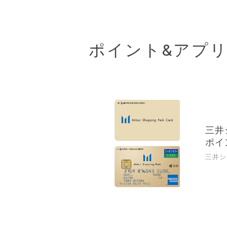
ポイント&アプ
三井
ポイ
三井シ