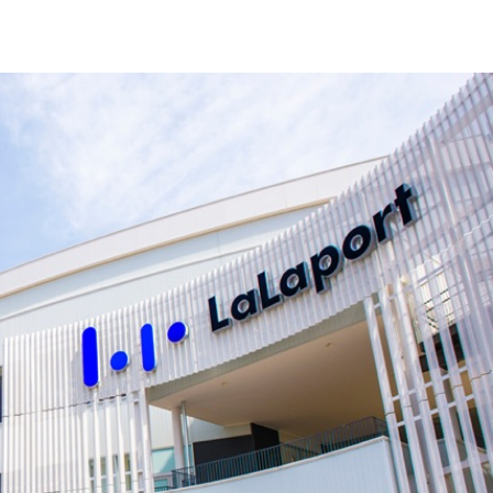
三井アウトレットパーク 幕張
千葉県千葉市美浜区ひび野2-6-1
Google Map
お問い合わせ