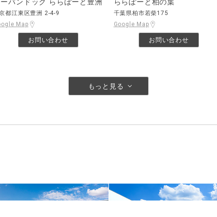
アーバンドック ららぽーと豊洲
ららぽーと柏の葉
京都江東区豊洲 2-4-9
千葉県柏市若柴175
oogle Map
Google Map
お問い合わせ
お問い合わせ
もっと見る