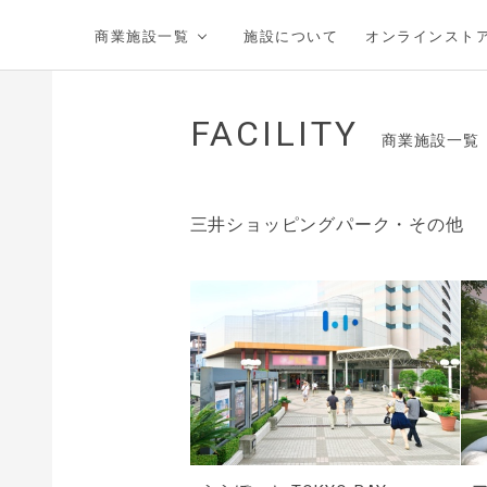
三井不動産グループの商業施設
商業施設一覧
施設について
オンラインスト
FACILITY
商業施設一覧
三井ショッピングパーク・その他