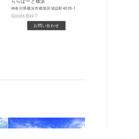
ららぽーと横浜
神奈川県横浜市都筑区池辺町4035-1
Google Map
お問い合わせ