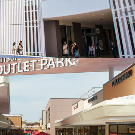
日本橋三井タワー・三井二号館
東京都中央区日本橋室町2-1-1
Google Map
お問い合わせ