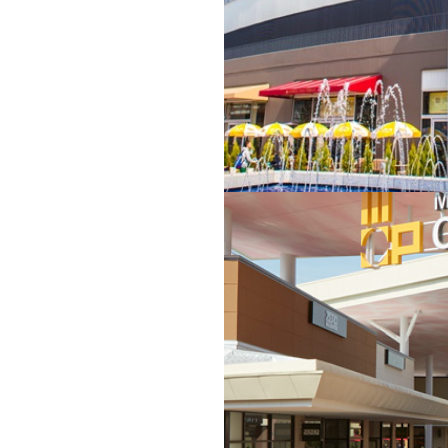
コレド室町2
コレド室町3
京都中央区日本橋室町2-3-1
東京都中央区日本橋室町1-5-5
oogle Map
Google Map
お問い合わせ
お問い合わせ
もっと見る