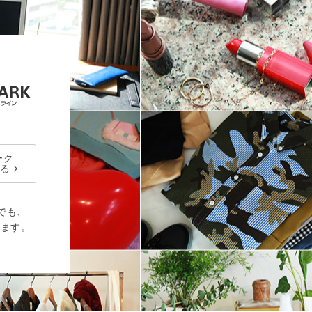
ーク
る
でも、
ります。