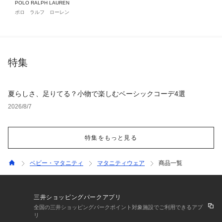
POLO RALPH LAUREN
ポロ ラルフ ローレン
特集
夏らしさ、足りてる？小物で楽しむベーシックコーデ4選
2026/8/7
特集をもっと見る
ベビー・マタニティ
マタニティウェア
商品一覧
三井ショッピングパークアプリ
全国の三井ショッピングパークポイント対象施設でご利用できるアプ
リ