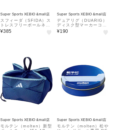
Super Sports XEBIO &mall店
Super Sports XEBIO &mall店
スフィーダ（SFIDA）ス
デュアリグ（DUARIG）
トレスフリーボールネッ
ディスク型マーカーコー
ト SH-21O01 BLKRED
ン 単品 781D2ZK8632
¥385
¥190
SAX
Super Sports XEBIO &mall店
Super Sports XEBIO &mall店
モルテン（molten）新型
モルテン（molten）松や