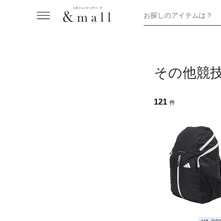
お探しのアイテムは？
その他競
121
件