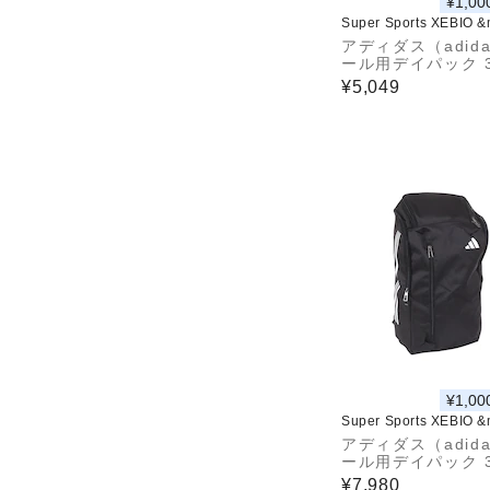
¥1,00
Super Sports XEBIO 
アディダス（adid
ール用デイパック 3
DP41BKSL
¥5,049
¥1,00
Super Sports XEBIO 
アディダス（adid
ール用デイパック 3
DP47BK
¥7,980