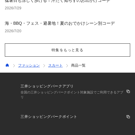
猛暑日も涼しく歩ける！汗だく知らずのお出かけコーデ
2026/7/29
海・BBQ・フェス・避暑地！夏のおでかけシーン別コーデ
2026/7/20
特集をもっと見る
ファッション
スカート
商品一覧
三井ショッピングパークアプリ
全国の三井ショッピングパークポイント対象施設でご利用できるアプ
リ
三井ショッピングパークポイント