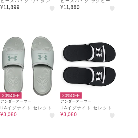
ビースパイク ワイタンギ
ビースパイク ラグビーシ
2 CL R1GA200100 ラ
ューズ ワイタンギII CL
¥11,899
¥11,880
グビーシューズ
R1GA240160
30%OFF
30%OFF
アンダーアーマー
アンダーアーマー
UAイグナイト セレクト
UAイグナイト セレクト
¥3,080
¥3,080