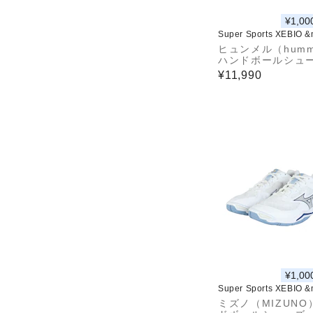
¥1,00
Super Sports XEBIO 
ヒュンメル（humm
ハンドボールシュー
ンドア用 屋内用 
¥11,990
インドアソルジャー
2 HAS8039-9010
¥1,00
Super Sports XEBIO 
ミズノ（MIZUNO