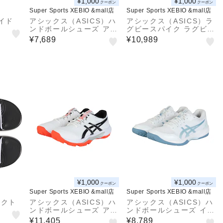
¥1,000
¥1,000
クーポン
クーポン
Super Sports XEBIO &mall店
Super Sports XEBIO &mall店
イド
アシックス（ASICS）ハ
アシックス（ASICS）ラ
ンドボールシューズ アウ
グビースパイク ラグビー
トドア用 屋外用 GEL-P
シューズ DSライト DS
¥7,689
¥10,989
EAKE 2 1113A036.104
LIGHT GAIN ST WIDE
1101A041.103
¥1,000
¥1,000
クーポン
クーポン
Super Sports XEBIO &mall店
Super Sports XEBIO &mall店
レクト
アシックス（ASICS）ハ
アシックス（ASICS）ハ
ンドボールシューズ アウ
ンドボールシューズ イン
トドア用 屋外用 GEL-P
ドア用 屋内用 室内用 G
¥11,405
¥8,789