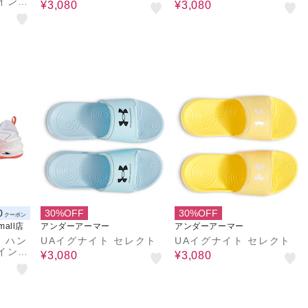
インド
¥3,080
¥3,080
 ウエ
1GA2
0
30%OFF
30%OFF
クーポン
&mall店
アンダーアーマー
アンダーアーマー
）ハン
UAイグナイト セレクト
UAイグナイト セレクト
インド
¥3,080
¥3,080
 ウエ
.1 X