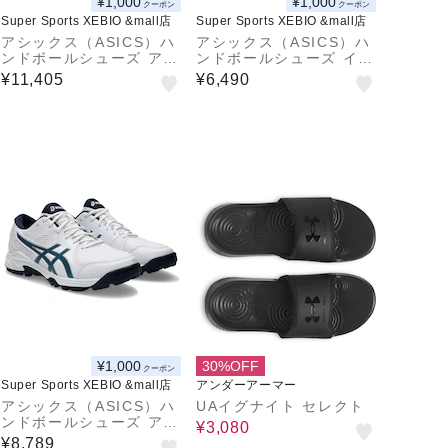
¥1,000
¥1,000
クーポン
クーポン
Super Sports XEBIO &mall店
Super Sports XEBIO &mall店
アシックス（ASICS）ハ
アシックス（ASICS）ハ
ンドボールシューズ アウ
ンドボールシューズ イン
トドア用 屋外用 GEL-P
ドア用 屋内用 室内用 G
¥11,405
¥6,490
EAKE 3 1113A057.103
EL-TASK 4 1071A103.
101
¥1,000
30%OFF
クーポン
Super Sports XEBIO &mall店
アンダーアーマー
アシックス（ASICS）ハ
UAイグナイト セレクト
ンドボールシューズ アウ
¥3,080
トドア用 屋外用 GEL-P
¥8,789