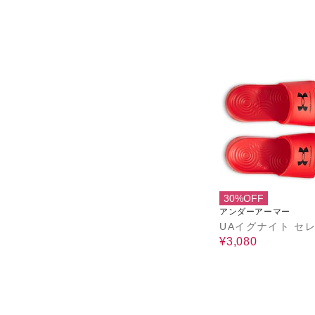
30%OFF
アンダーアーマー
UAイグナイト セ
¥3,080