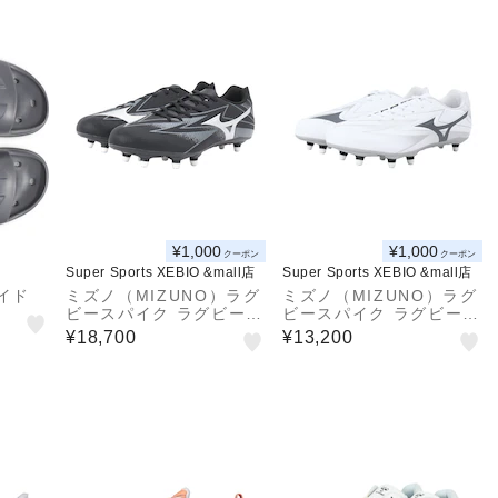
¥1,000
¥1,000
クーポン
クーポン
Super Sports XEBIO &mall店
Super Sports XEBIO &mall店
イド
ミズノ（MIZUNO）ラグ
ミズノ（MIZUNO）ラグ
ビースパイク ラグビーシ
ビースパイク ラグビーシ
ューズ ワイタンギ PRO
ューズ ワイタンギ CLU
¥18,700
¥13,200
R1GA260001
B R1GA261004