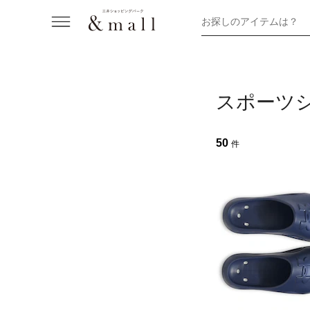
お探しのアイテムは？
スポーツ
50
件