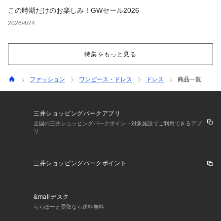
この時期だけのお楽しみ！GWセール2026
2026/4/24
特集をもっと見る
ファッション
ワンピース・ドレス
ドレス
商品一覧
三井ショッピングパークアプリ
全国の三井ショッピングパークポイント対象施設でご利用できるアプ
リ
三井ショッピングパークポイント
&mallデスク
ららぽーと受取なら送料無料