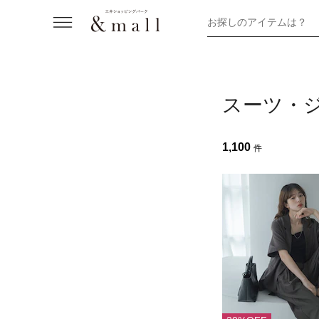
お探しのアイテムは？
スーツ・
1,100
件