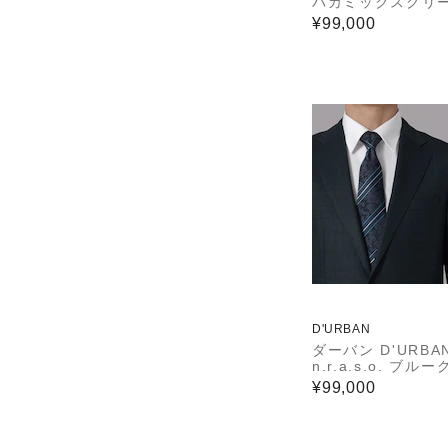
パカミックスグリ
ーラードジャケット
¥99,000
裏)(サイドベンツ)
D'URBAN
ダーバン D'URBAN
n.r.a.s.o. ブル
ンミックススーツ(
¥99,000
(センターベント)