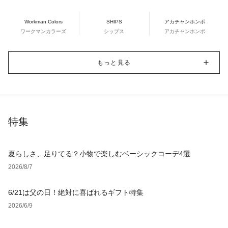
Workman Colors
SHIPS
アカチャンホンポ
ワークマンカラーズ
シップス
アカチャンホンポ
もっと見る
特集
夏らしさ、足りてる？小物で楽しむベーシックコーデ4選
2026/8/7
6/21は父の日！絶対に喜ばれるギフト特集
2026/6/9