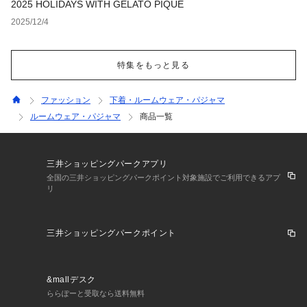
2025 HOLIDAYS WITH GELATO PIQUE
2025/12/4
特集をもっと見る
ファッション
下着・ルームウェア・パジャマ
ルームウェア・パジャマ
商品一覧
三井ショッピングパークアプリ
全国の三井ショッピングパークポイント対象施設でご利用できるアプ
リ
三井ショッピングパークポイント
&mallデスク
ららぽーと受取なら送料無料