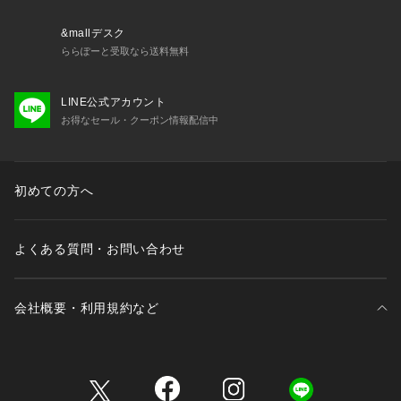
&mallデスク
ららぽーと受取なら送料無料
LINE公式アカウント
お得なセール・クーポン情報配信中
初めての方へ
よくある質問・お問い合わせ
会社概要・利用規約など
三井不動産が展開する商業施設一覧