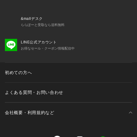
&mallデスク
ららぽーと受取なら送料無料
LINE公式アカウント
お得なセール・クーポン情報配信中
初めての方へ
よくある質問・お問い合わせ
会社概要・利用規約など
三井不動産が展開する商業施設一覧