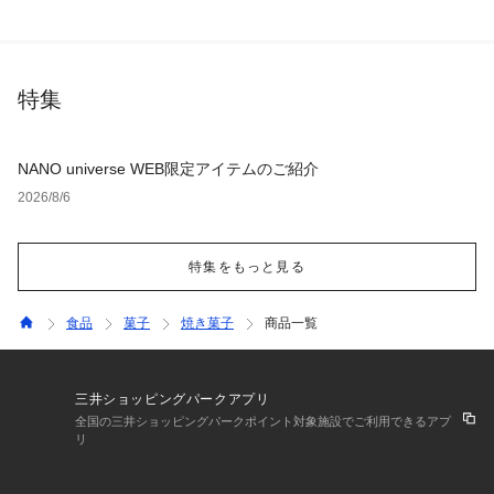
特集
NANO universe WEB限定アイテムのご紹介
2026/8/6
特集をもっと見る
食品
菓子
焼き菓子
商品一覧
三井ショッピングパークアプリ
全国の三井ショッピングパークポイント対象施設でご利用できるアプ
リ