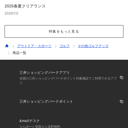
2026春夏クリアランス
2026/7/2
特集をもっと見る
アウトドア・スポーツ
ゴルフ
その他ゴルフグッズ
商品一覧
三井ショッピングパークアプリ
全国の三井ショッピングパークポイント対象施設でご利用できるアプ
リ
三井ショッピングパークポイント
&mallデスク
ららぽーと受取なら送料無料