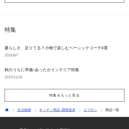
特集
夏らしさ、足りてる？小物で楽しむベーシックコーデ4選
2026/8/7
秋のうちに準備♪あったかインテリア特集
2025/11/18
特集をもっと見る
生活雑貨
キッチン用品･調理器具
エプロン
商品一覧