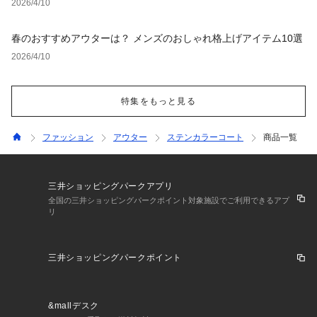
2026/4/10
春のおすすめアウターは？ メンズのおしゃれ格上げアイテム10選
2026/4/10
特集をもっと見る
ファッション
アウター
ステンカラーコート
商品一覧
三井ショッピングパークアプリ
全国の三井ショッピングパークポイント対象施設でご利用できるアプ
リ
三井ショッピングパークポイント
&mallデスク