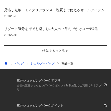
見逃し厳禁！モアクリアランス 晩夏まで使えるセールアイテム
2026/8/4
リゾート気分を街でも楽しむ♪大人の上品おでかけコーデ4選
2026/7/31
特集をもっと見る
バッグ
ショルダーバッグ
商品一覧
三井ショッピングパークアプリ
全国の三井ショッピングパークポイント対象施設でご利用できるアプ
リ
三井ショッピングパークポイント