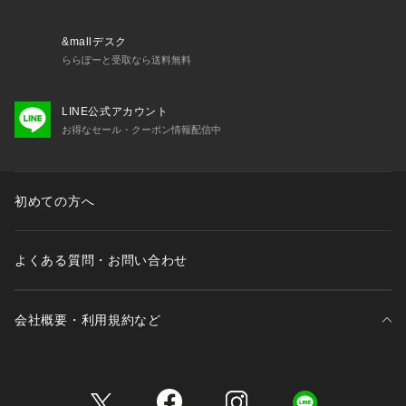
&mallデスク
ららぽーと受取なら送料無料
LINE公式アカウント
お得なセール・クーポン情報配信中
初めての方へ
よくある質問・お問い合わせ
会社概要・利用規約など
三井不動産が展開する商業施設一覧