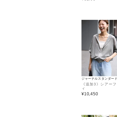
ジャーナルスタンダード
ーム
《追加3》シアー
ィ
¥10,450