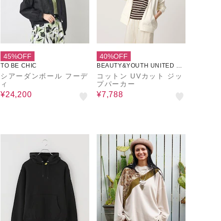
45%OFF
40%OFF
TO BE CHIC
BEAUTY&YOUTH UNITED AR
ROWS
シアーダンボール フーデ
コットン UVカット ジッ
ィ
プパーカー
¥24,200
¥7,788