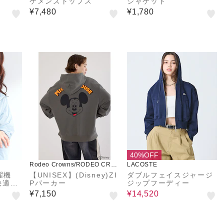
ケメンズトップス
ジャケット
¥7,480
¥1,780
40%OFF
Rodeo Crowns/RODEO CRO
LACOSTE
WNS WIDE BOWL
濯機
【UNISEX】(Disney)ZI
ダブルフェイスジャージ
快適に
Pパーカー
ジップフーディー
ーカー
¥7,150
¥14,520