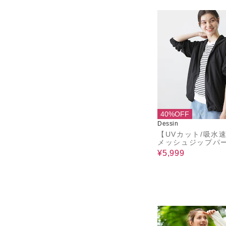
40%OFF
Dessin
【UVカット/吸水
メッシュジップパ
¥5,999