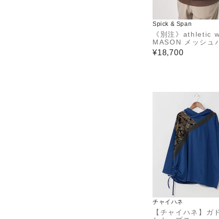
Spick & Span
《別注》athletic w
MASON メッシュ
ー*
¥18,700
チャイハネ
【チャイハネ】ガ