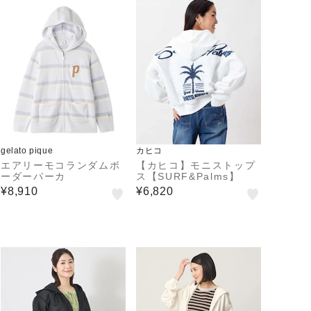
gelato pique
カヒコ
エアリーモコランダムボ
【カヒコ】モニストップ
ーダーパーカ
ス【SURF&Palms】
¥8,910
¥6,820