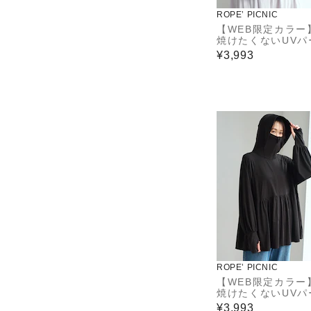
ROPE’ PICNIC
【WEB限定カラー
焼けたくないUVパ
ー/UVカット・接
¥3,993
ROPE’ PICNIC
【WEB限定カラー
焼けたくないUVパ
ー/UVカット・接
¥3,993