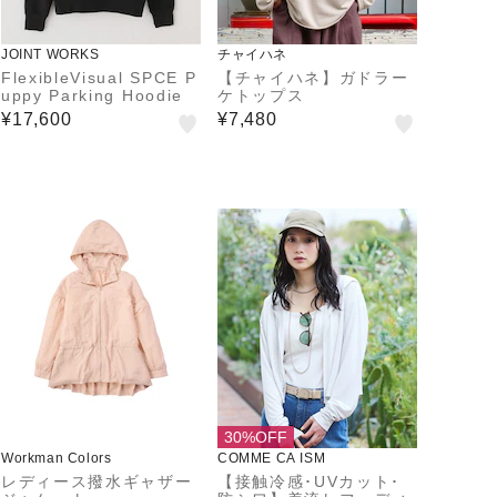
JOINT WORKS
チャイハネ
FlexibleVisual SPCE P
【チャイハネ】ガドラー
uppy Parking Hoodie
ケトップス
¥17,600
¥7,480
30%OFF
Workman Colors
COMME CA ISM
レディース撥水ギャザー
【接触冷感･UVカット･