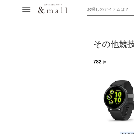
お探しのアイテムは？
その他競
782
件