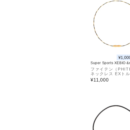
¥1,00
Super Sports XEBIO 
ファイテン（PHIT
ネックレス EXト
ドゴールド 50cm 
¥11,000
TG954053