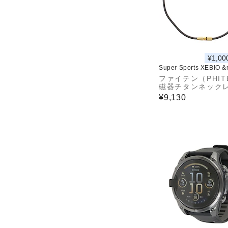
¥1,00
Super Sports XEBIO 
ファイテン（PHIT
磁器チタンネックレ
ULLET GLD 021
¥9,130
5153