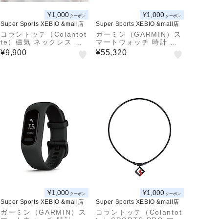
¥1,000
¥1,000
クーポン
クーポン
Super Sports XEBIO &mall店
Super Sports XEBIO &mall店
コラントッテ（Colantot
ガーミン（GARMIN）ス
te）磁気 ネックレス ク
マートウォッチ 時計 フ
レスト プレミアムカラー
ォーランナー265S Fore
¥9,900
¥55,320
PBK ABAAS53 (ブラッ
runner 265S 010-0281
ク) 正規品
0-44
¥1,000
¥1,000
クーポン
クーポン
Super Sports XEBIO &mall店
Super Sports XEBIO &mall店
ガーミン（GARMIN）ス
コラントッテ（Colantot