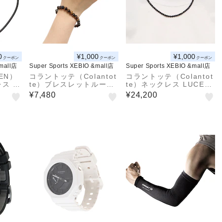
0
¥1,000
¥1,000
クーポン
クーポン
クーポン
&mall店
Super Sports XEBIO &mall店
Super Sports XEBIO &mall店
EN）
コラントッテ（Colantot
コラントッテ（Colantot
ス B
te）ブレスレットループ
te）ネックレス LUCE α
9TG80
REI ABAEM75
ABARN01 磁気ネックレ
¥7,480
¥24,200
ス