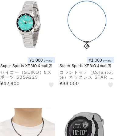
¥1,000
¥1,000
クーポン
クーポン
Super Sports XEBIO &mall店
Super Sports XEBIO &mall店
セイコー（SEIKO）5ス
コラントッテ（Colantot
ポーツ SBSA229
te）ネックレス STAR W
ARS MODEL R2-D2 D
¥42,900
¥33,000
AABA22