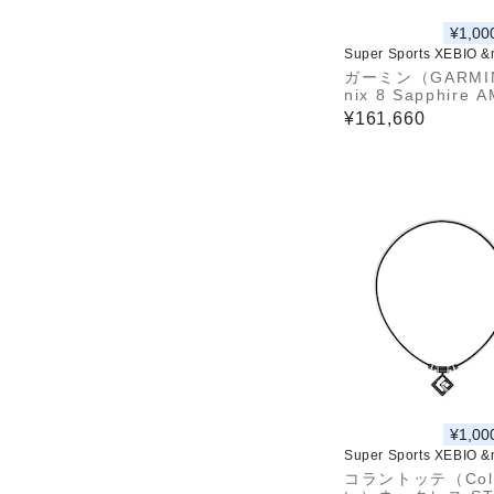
¥1,00
Super Sports XEBIO 
ガーミン（GARMI
nix 8 Sapphire 
D 47mm フラッ
¥161,660
GPSウォッチ 010-
4-27 スポーツウ
時計
¥1,00
Super Sports XEBIO 
コラントッテ（Cola