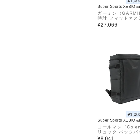
¥1,00
Super Sports XEBIO 
ガーミン（GARMI
時計 フィットネス
ウォッチ ヴィヴォ
¥27,066
ィブ 5 vivoactive
-02862-40
¥1,00
Super Sports XEBIO 
コールマン（Cole
リュック バックパ
0L シールド30 バ
¥8,041