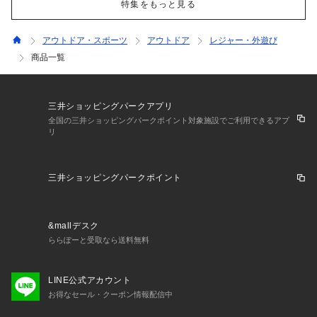
特集をもっと見る
アウトドア・スポーツ
アウトドア
レジャー・外遊び
商品一覧
三井ショッピングパークアプリ
全国の三井ショッピングパークポイント対象施設でご利用できるアプ
リ
三井ショッピングパークポイント
&mallデスク
ららぽーと受取なら送料無料
LINE公式アカウント
お得なセール・クーポン情報配信中