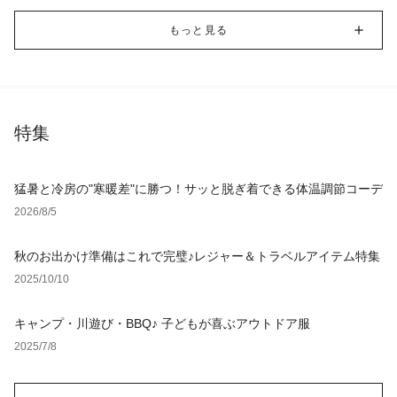
もっと見る
特集
猛暑と冷房の"寒暖差"に勝つ！サッと脱ぎ着できる体温調節コーデ
2026/8/5
秋のお出かけ準備はこれで完璧♪レジャー＆トラベルアイテム特集
2025/10/10
キャンプ・川遊び・BBQ♪ 子どもが喜ぶアウトドア服
2025/7/8