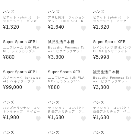
ハンズ
ハンズ
ハンズ
ピアット（piatto） レ
アサヒ興洋 クッション
ピアット（piatto） レ
ジャーシート ギンガム
マット HIDE＆SEEK
ジャーシート ミックス
チェック A560GY グ
3畳用
チェック A561RD レ
¥1,320
¥2,640
¥1,320
レー
ッド
Super Sports XEBIO
誠品生活日本橋
Super Sports XEBIO
&mall店
&mall店
ユニフレーム（UNIFLA
Beautiful Formosa Tai
レインパンツ 防水パンツ
ME）シェラカップシリ
wan ピクニックマット/
CLIMAセンサーライトパ
ーズ カラシェラ300 ベ
Black
ンツ RE23SHY561002
¥880
¥3,300
¥5,998
ージュ 666685
5BLK ブラック 透湿防水
Super Sports XEBIO
Super Sports XEBIO
誠品生活日本橋
&mall店
&mall店
スノーピーク（snow pe
ユニフレーム（UNIFLA
Beautiful Formosa Tai
ak）ヘキサタープ テン
ME）カラシェラ300 イ
wan ピクニックマット/
ト TAKIBIヘキサ Mセッ
エロー 666715 BBQ
Red
¥99,000
¥880
¥3,300
ト TP-440S-US
ハンズ
ハンズ
ハンズ
ハンズオリジナル コッ
ヤマショウ コンパクト
ヤマショウ コンパクト
トンキャップ ネイビー
折畳アルミチェア グレ
折畳アルミチェア ベー
ー
ジュ
¥1,980
¥1,680
¥1,680
ハンズ
ハンズ
ハンズ