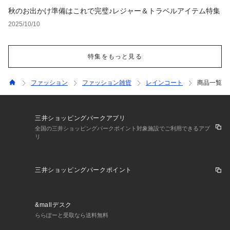
秋のお出かけ準備はこれで完璧♪レジャー＆トラベルアイテム特集
2025/10/10
特集をもっと見る
ファッション
ファッション雑貨
レインコート
商品一覧
三井ショッピングパークアプリ
全国の三井ショッピングパークポイント対象施設でご利用できるアプ
リ
三井ショッピングパークポイント
&mallデスク
ららぽーと受取なら送料無料