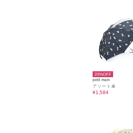
20%OFF
petit main
アソート傘
¥1,584