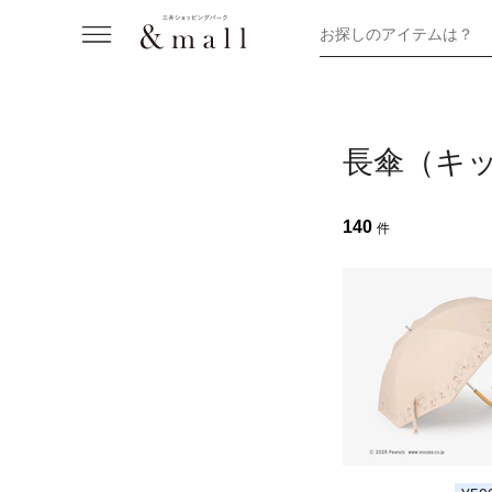
お探しのアイテムは？
長傘（キ
140
件