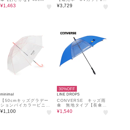
0％ UPF50＋】
¥1,463
¥3,729
30%OFF
minimal
LINE DROPS
【50cmキッズグラデー
CONVERSE キッズ雨
ションバイカラービニー
傘 無地タイプ【長傘
ル】
55cm】ブルー
¥1,100
¥1,540