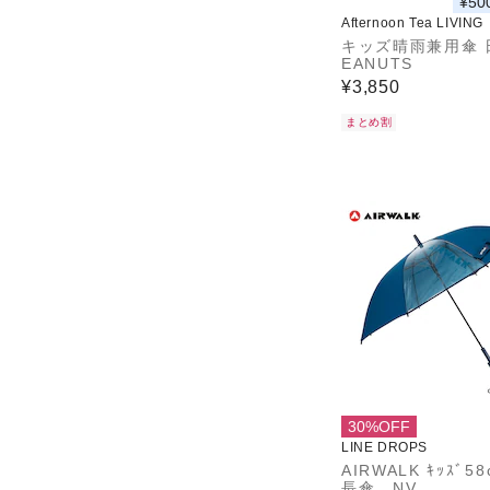
¥50
Afternoon Tea LIVING
キッズ晴雨兼用傘 
EANUTS
¥3,850
まとめ割
30%OFF
LINE DROPS
AIRWALK ｷｯｽﾞ
長傘 NV