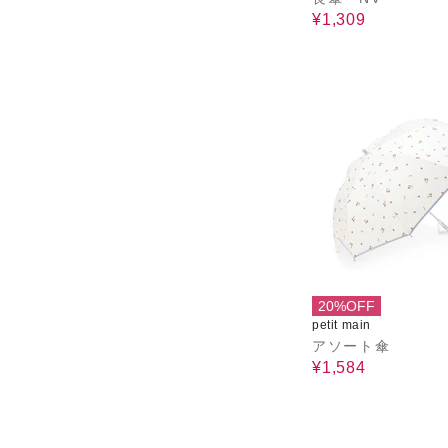
¥1,309
20%OFF
petit main
アソート傘
¥1,584