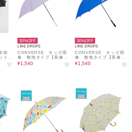
30%OFF
30%OFF
LINE DROPS
LINE DROPS
水加
CONVERSE キッズ雨
CONVERSE キッズ雨
ットア
傘 無地タイプ【長傘
傘 無地タイプ【長傘
58cm】パープル
58cm】ブルー
¥1,540
¥1,540