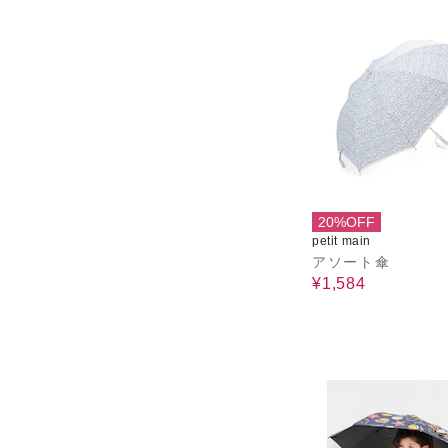
20%OFF
petit main
アソート傘
¥1,584