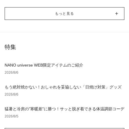
もっと見る
特集
NANO universe WEB限定アイテムのご紹介
2026/8/6
もう絶対焼かない！おしゃれを妥協しない「日焼け対策」グッズ
2026/8/6
猛暑と冷房の"寒暖差"に勝つ！サッと脱ぎ着できる体温調節コーデ
2026/8/5