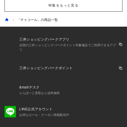
特集をもっと見る
「チャコール」の商品一覧
三井ショッピングパークアプリ
全国の三井ショッピングパークポイント対象施設でご利用できるアプ
リ
三井ショッピングパークポイント
&mallデスク
ららぽーと受取なら送料無料
LINE公式アカウント
お得なセール・クーポン情報配信中