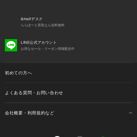
&mallデスク
ららぽーと受取なら送料無料
LINE公式アカウント
お得なセール・クーポン情報配信中
初めての方へ
よくある質問・お問い合わせ
会社概要・利用規約など
三井不動産が展開する商業施設一覧