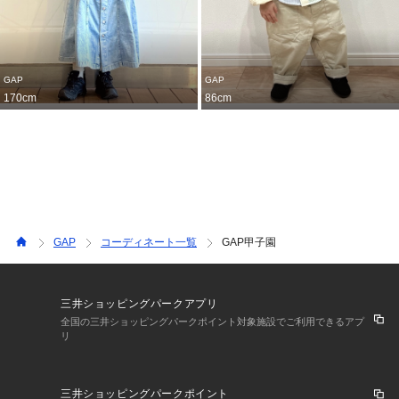
GAP
GAP
170cm
86cm
GAP
コーディネート一覧
GAP甲子園
三井ショッピングパークアプリ
全国の三井ショッピングパークポイント対象施設でご利用できるアプ
リ
三井ショッピングパークポイント