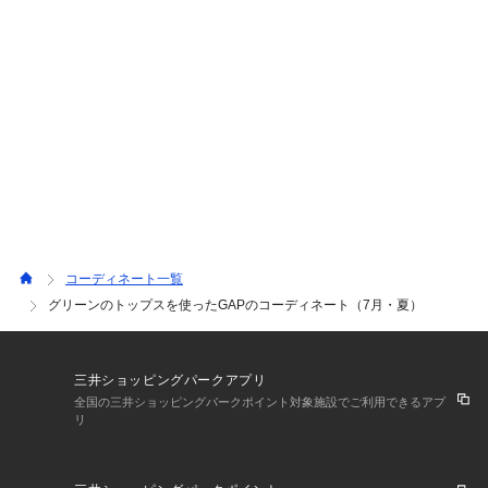
インナー：XS
スカート：00
コーディネート一覧
グリーンのトップスを使ったGAPのコーディネート（7月・夏）
三井ショッピングパークアプリ
全国の三井ショッピングパークポイント対象施設でご利用できるアプ
リ