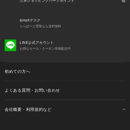
三井ショッピングパークポイント
&mallデスク
ららぽーと受取なら送料無料
LINE公式アカウント
お得なセール・クーポン情報配信中
初めての方へ
よくある質問・お問い合わせ
会社概要・利用規約など
三井不動産が展開する商業施設一覧