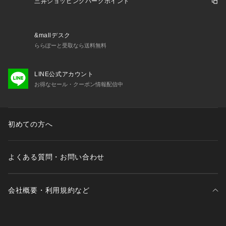
三井ショッピングパークポイント
&mallデスク
ららぽーと受取なら送料無料
LINE公式アカウント
お得なセール・クーポン情報配信中
初めての方へ
よくある質問・お問い合わせ
会社概要・利用規約など
三井不動産が展開する商業施設一覧