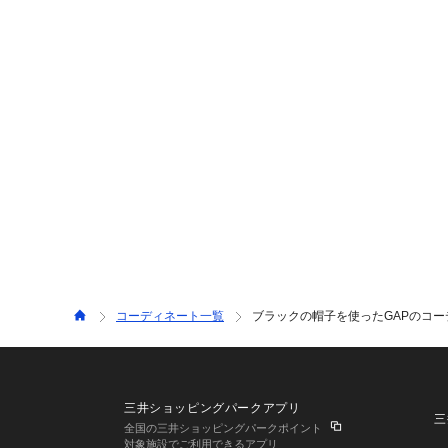
コーディネート一覧
ブラックの帽子を使ったGAPのコー
三井ショッピングパークアプリ
三
全国の三井ショッピングパークポイント
対象施設でご利用できるアプリ