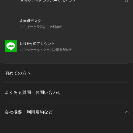
三井ショッピングパークポイント
&mallデスク
ららぽーと受取なら送料無料
LINE公式アカウント
お得なセール・クーポン情報配信中
初めての方へ
よくある質問・お問い合わせ
会社概要・利用規約など
三井不動産が展開する商業施設一覧