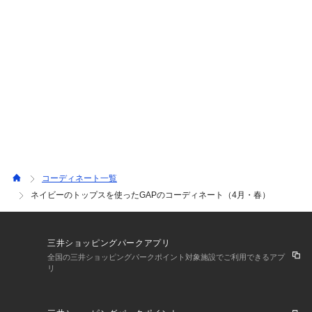
コーディネート一覧
ネイビーのトップスを使ったGAPのコーディネート（4月・春）
三井ショッピングパークアプリ
全国の三井ショッピングパークポイント対象施設でご利用できるアプ
リ