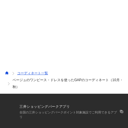
コーディネート一覧
ベージュのワンピース・ドレスを使ったGAPのコーディネート（10月・
秋）
三井ショッピングパークアプリ
全国の三井ショッピングパークポイント対象施設でご利用できるアプ
リ