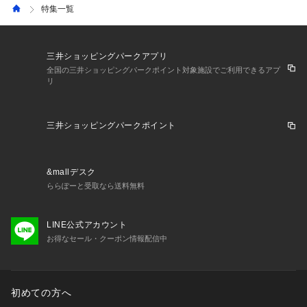
特集一覧
三井ショッピングパークアプリ
全国の三井ショッピングパークポイント対象施設でご利用できるアプ
リ
三井ショッピングパークポイント
&mallデスク
ららぽーと受取なら送料無料
LINE公式アカウント
お得なセール・クーポン情報配信中
初めての方へ