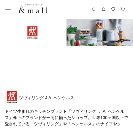
ツヴィリング J.A. ヘンケルス
ドイツ生まれのキッチンブランド「ツヴィリング Ｊ.A. ヘンケル
ス」傘下のブランドが一同に揃ったショップ。世界100ヶ国以上で
愛されている「ツヴィリング」や「ヘンケルス」のナイフやクッ
ク ウェア、今、注目のフランスのクックウェアブランド「ＳＴＡ