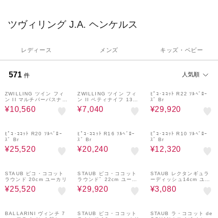
ＵＢ（ストウブ）」が常時溢れています。
ツヴィリング J.A. ヘンケルス
レディース
メンズ
キッズ・ベビー
571
人気順
件
20%OFF
20%OFF
20%OFF
おすすめ
ZWILLING ツイン フィ
おすすめ
ZWILLING ツイン フィ
おすすめ
ﾋﾟｺ･ｺｺｯﾄ R22 ｿﾙﾍﾞﾛｰ
ン II マルチパーパスナイ
ン II ペティナイフ 130
ｽﾞ Br
フ 180mm
mm
¥10,560
¥7,040
¥29,920
20%OFF
20%OFF
20%OFF
おすすめ
ﾋﾟｺ･ｺｺｯﾄ R20 ｿﾙﾍﾞﾛｰ
おすすめ
ﾋﾟｺ･ｺｺｯﾄ R16 ｿﾙﾍﾞﾛｰ
おすすめ
ﾋﾟｺ･ｺｺｯﾄ R10 ｿﾙﾍﾞﾛｰ
ｽﾞ Br
ｽﾞ Br
ｽﾞ Br
¥25,520
¥20,240
¥12,320
20%OFF
20%OFF
20%OFF
おすすめ
STAUB ピコ・ココット
おすすめ
STAUB ピコ・ココット
おすすめ
STAUB レクタンギュラ
ラウンド 20cm ユーカリ
ラウンドﾞ 22cm ユーカ
ーディッシュ14cm ユー
リ
カリ
¥25,520
¥29,920
¥3,080
20%OFF
20%OFF
20%OFF
BALLARINI ヴィンチ 7
STAUB ピコ・ココット
STAUB ラ・ココット de