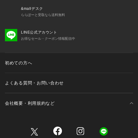
&mallデスク
ららぽーと受取なら送料無料
LINE公式アカウント
お得なセール・クーポン情報配信中
初めての方へ
よくある質問・お問い合わせ
会社概要・利用規約など
三井不動産が展開する商業施設一覧