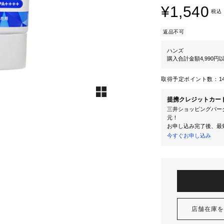
¥1,540
税込
返品不可
ハンズ
購入合計金額4,990
取得予定ポイント数：
1
提携クレジットカー
三井ショッピングパーク
元！
お申し込み完了後、最
今すぐお申し込み
店舗在庫