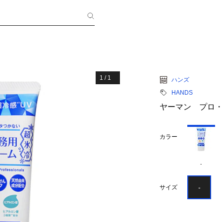
1
/
1
ハンズ
HANDS
ヤーマン プロ・
カラー
-
-
サイズ