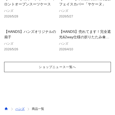
ロントオープンスーツケース
フェイスカバー「ヤケーヌ」
ハンズ
ハンズ
2026/5/28
2026/5/27
【HANDS】ハンズオリジナルの
【HANDS】売れてます！完全遮
扇子
光&2way仕様の折りたたみ傘
「UVO」
ハンズ
ハンズ
2026/5/26
2026/4/10
ショップニュース一覧へ
ハンズ
商品一覧