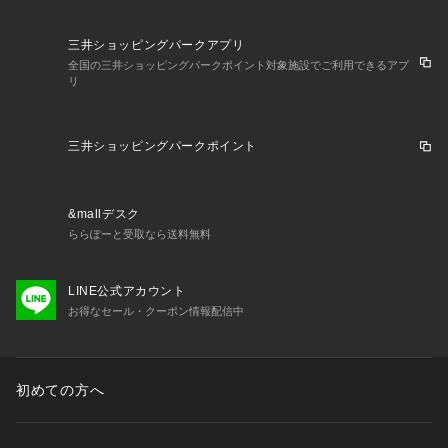
三井ショッピングパークアプリ
全国の三井ショッピングパークポイント対象施設でご利用できるアプ
リ
三井ショッピングパークポイント
&mallデスク
ららぽーと受取なら送料無料
LINE公式アカウント
お得なセール・クーポン情報配信中
初めての方へ