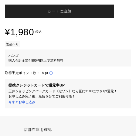
カートに追加
¥1,980
税込
返品不可
ハンズ
購入合計金額4,990円以上で送料無料
取得予定ポイント数：
18 pt
提携クレジットカードで還元率UP
三井ショッピングパークカード《セゾン》なら更に¥100につき1pt還元！
お申し込み完了後、最短５分でご利用可能！
今すぐお申し込み
店舗在庫を確認