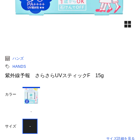
ハンズ
HANDS
紫外線予報 さらさらUVスティックF 15g
カラー
-
-
サイズ
サイズ詳細を見る