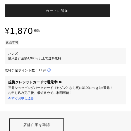
カートに追加
¥1,870
税込
返品不可
ハンズ
購入合計金額4,990円以上で送料無料
取得予定ポイント数：
17 pt
提携クレジットカードで還元率UP
三井ショッピングパークカード《セゾン》なら更に¥100につき1pt還元！
お申し込み完了後、最短５分でご利用可能！
今すぐお申し込み
店舗在庫を確認