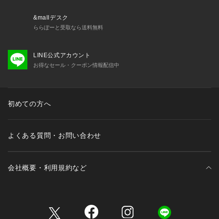
&mallデスク
ららぽーと受取なら送料無料
LINE公式アカウント
お得なセール・クーポン情報配信中
初めての方へ
よくある質問・お問い合わせ
会社概要・利用規約など
三井不動産が展開する商業施設一覧