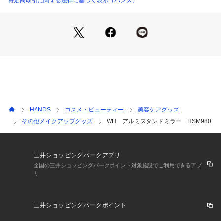
特定商取引に関する法律に基づく表示（ハンズ）
HANDS
コスメ・ビューティー
美容ケアグッズ
その他メイクアップグッズ
WH アルミスタンドミラー HSM980
三井ショッピングパークアプリ
全国の三井ショッピングパークポイント対象施設でご利用できるアプ
リ
三井ショッピングパークポイント