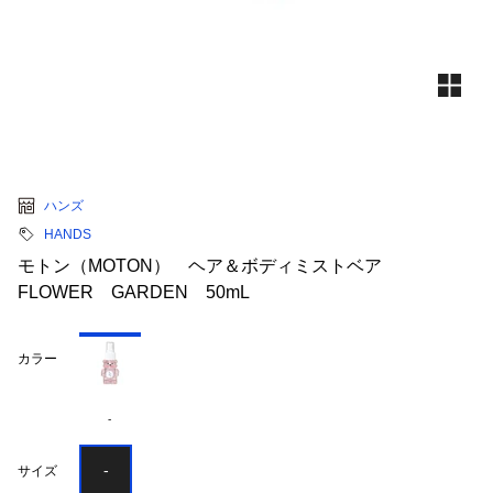
ハンズ
HANDS
モトン（MOTON） ヘア＆ボディミストベア
FLOWER GARDEN 50mL
カラー
-
-
サイズ