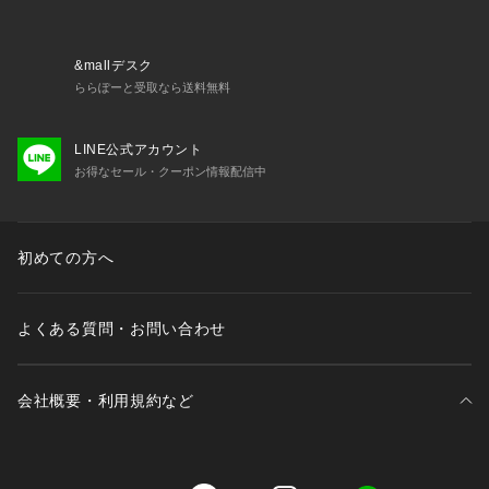
&mallデスク
ららぽーと受取なら送料無料
LINE公式アカウント
お得なセール・クーポン情報配信中
初めての方へ
よくある質問・お問い合わせ
会社概要・利用規約など
三井不動産が展開する商業施設一覧