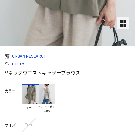
URBAN RESEARCH
DOORS
Vネックウエストギャザーブラウス
カラー
ベージュ系そ

カーキ
Free
サイズ