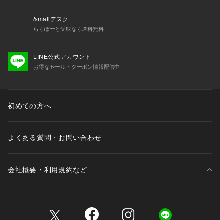
&mallデスク
ららぽーと受取なら送料無料
LINE公式アカウント
お得なセール・クーポン情報配信中
初めての方へ
よくある質問・お問い合わせ
会社概要・利用規約など
三井不動産が展開する商業施設一覧