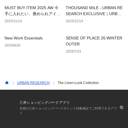
MUST BUY ITEM 2025 AW 今
THOUSAND MILE - URBAN RE
手に入れたい、褒められアイテ
SEARCH EXCLUSIVE｜URBAN
ム
RESEARCH
2025/11/14
2025/11/14
New Work Essentials
SENSE OF PLACE 26:WINTER
OUTER
2025/9/18
2026/7/31
URBAN RESEARCH
The Linen-Look Collection
三井ショッピングパークアプリ
全国の三井ショッピングパークポイント対象施設でご利用できるアプ
リ