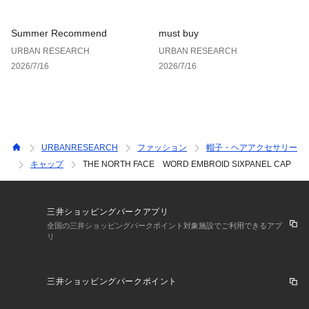
や在庫状況の確認が可能です。
お買い物リストの管理にぜひご利用ください。
Summer Recommend
must buy
URBAN RESEARCH
URBAN RESEARCH
2026/7/16
2026/7/16
URBANRESEARCH
ファッション
帽子・ヘアアクセサリー
キャップ
THE NORTH FACE WORD EMBROID SIXPANEL CAP
三井ショッピングパークアプリ
全国の三井ショッピングパークポイント対象施設でご利用できるアプ
リ
三井ショッピングパークポイント