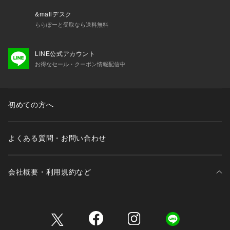
&mallデスク
ららぽーと受取なら送料無料
LINE公式アカウント
お得なセール・クーポン情報配信中
初めての方へ
よくある質問・お問い合わせ
会社概要・利用規約など
三井不動産が展開する商業施設一覧