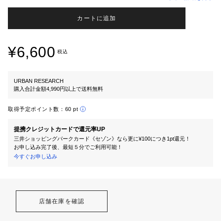
カートに追加
¥6,600
税込
URBAN RESEARCH
購入合計金額4,990円以上で送料無料
取得予定ポイント数：
60 pt
提携クレジットカードで還元率UP
三井ショッピングパークカード《セゾン》なら更に¥100につき1pt還元！
お申し込み完了後、最短５分でご利用可能！
今すぐお申し込み
店舗在庫を確認