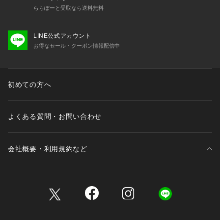
ららぽーと受取なら送料無料
LINE公式アカウント
お得なセール・クーポン情報配信中
初めての方へ
よくある質問・お問い合わせ
会社概要・利用規約など
三井不動産が展開する商業施設一覧
三井不動産が展開する商業施設への出店をご検討の方へ