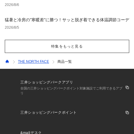
2026/8/6
猛暑と冷房の"寒暖差"に勝つ！サッと脱ぎ着できる体温調節コーデ
2026/8/5
特集をもっと見る
THE NORTH FACE
商品一覧
三井ショッピングパークアプリ
全国の三井ショッピングパークポイント対象施設でご利用できるアプ
リ
三井ショッピングパークポイント
&mallデスク