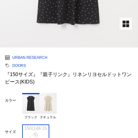
URBAN RESEARCH
DOORS
『150サイズ』『親子リンク』リネンリヨセルドットワン
ピース(KIDS)
カラー
ブラック
ナチュラル
150(145-15

サイズ