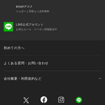
&mallデスク
ららぽーと受取なら送料無料
LINE公式アカウント
お得なセール・クーポン情報配信中
初めての方へ
よくある質問・お問い合わせ
会社概要・利用規約など
三井不動産が展開する商業施設一覧