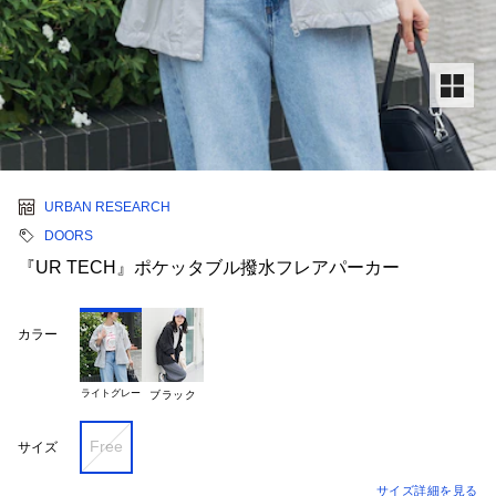
URBAN RESEARCH
DOORS
『UR TECH』ポケッタブル撥水フレアパーカー
カラー
ライトグレー
ブラック
Free
サイズ
サイズ詳細を見る