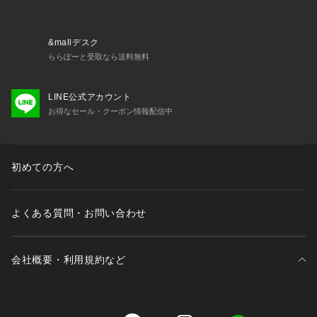
&mallデスク
ららぽーと受取なら送料無料
LINE公式アカウント
お得なセール・クーポン情報配信中
初めての方へ
よくある質問・お問い合わせ
会社概要・利用規約など
三井不動産が展開する商業施設一覧