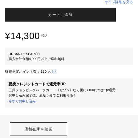
サイズ詳細を見る
カートに追加
¥14,300
税込
URBAN RESEARCH
購入合計金額4,990円以上で送料無料
取得予定ポイント数：
130 pt
提携クレジットカードで還元率UP
三井ショッピングパークカード《セゾン》なら更に¥100につき1pt還元！
お申し込み完了後、最短５分でご利用可能！
今すぐお申し込み
店舗在庫を確認