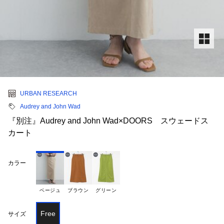
URBAN RESEARCH
Audrey and John Wad
『別注』Audrey and John Wad×DOORS スウェードス
カート
カラー
ベージュ
ブラウン
グリーン
Free
サイズ