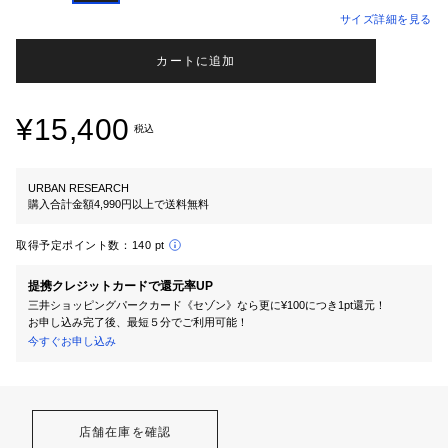
サイズ詳細を見る
カートに追加
¥15,400
税込
URBAN RESEARCH
購入合計金額4,990円以上で送料無料
取得予定ポイント数：
140 pt
提携クレジットカードで還元率UP
三井ショッピングパークカード《セゾン》なら更に¥100につき1pt還元！
お申し込み完了後、最短５分でご利用可能！
今すぐお申し込み
店舗在庫を確認