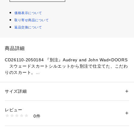
価格表示について
取り寄せ商品について
返品交換について
商品詳細
CD26110-2050184 『別注』Audrey and John Wad×DOORS
　スウェードスカートシルエットから別注で仕立てた、こだわ
りのスカート。
上品な風合いのスウェード素材を使用し、落ち着いた雰囲気の
ある一着に仕上げました。
すっきりとしたストレートシルエットが縦のラインをきれいに
サイズ詳細
性別：
レディース
見せ、大人っぽい印象を演出。
カテゴリー：
ファッション
 ＞ 
スカート
 ＞ 
ひざ丈スカート
素材：表生地 : ポリエステル89% ポリウレタン11%裏生地 : ポリエステル
シンプルながら存在感があり、きれいめからカジュアルまで幅
100%
レビュー
広いスタイリングに活躍します。
生産国：中国
0件
洗濯：-
※詳しい洗濯方法については、商品の品質表示タグをご覧ください
【Audrey and John Wad / オードリーアンドジョンワッド】
商品番号：
1650000134607 
（モール）
ベーシックだけど旬を感じさせてくれる服。
CD26110-2050184 （ショップ）