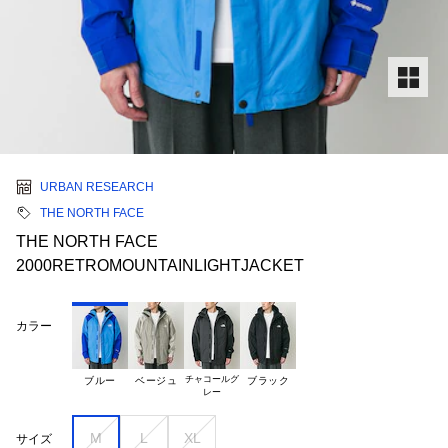
URBAN RESEARCH
THE NORTH FACE
THE NORTH FACE
2000RETROMOUNTAINLIGHTJACKET
カラー
チャコールグ

ブルー
ベージュ
ブラック
M
L
XL
サイズ