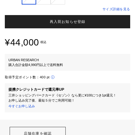
サイズ詳細を見る
再入荷お知らせ登録
¥44,000
税込
URBAN RESEARCH
購入合計金額4,990円以上で送料無料
取得予定ポイント数：
400 pt
提携クレジットカードで還元率UP
三井ショッピングパークカード《セゾン》なら更に¥100につき1pt還元！
お申し込み完了後、最短５分でご利用可能！
今すぐお申し込み
店舗在庫を確認