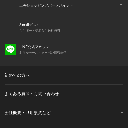
裏地 : あり
三井ショッピングパークポイント
光沢 : なし
ポケット : あり
&mallデスク
ららぽーと受取なら送料無料
LINE公式アカウント
お得なセール・クーポン情報配信中
初めての方へ
よくある質問・お問い合わせ
会社概要・利用規約など