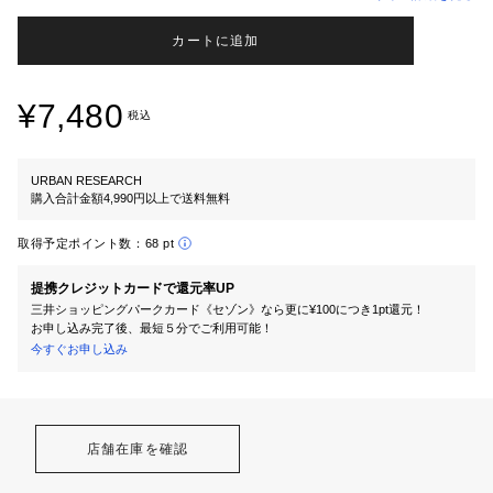
カートに追加
¥7,480
税込
URBAN RESEARCH
購入合計金額4,990円以上で送料無料
取得予定ポイント数：
68 pt
提携クレジットカードで還元率UP
三井ショッピングパークカード《セゾン》なら更に¥100につき1pt還元！
お申し込み完了後、最短５分でご利用可能！
今すぐお申し込み
店舗在庫を確認