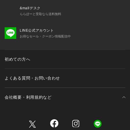
&mallデスク
ららぽーと受取なら送料無料
LINE公式アカウント
お得なセール・クーポン情報配信中
初めての方へ
よくある質問・お問い合わせ
会社概要・利用規約など
三井不動産が展開する商業施設一覧