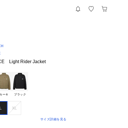
CH
E
 Light Rider Jacket
カーキ
ブラック
L
XL
サイズ詳細を見る