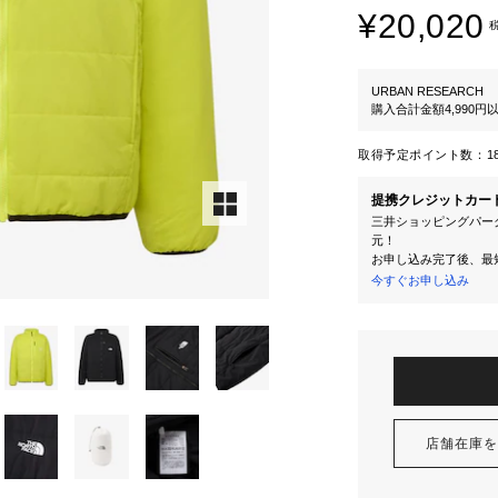
¥20,020
URBAN RESEARCH
購入合計金額4,990
取得予定ポイント数：
1
提携クレジットカー
三井ショッピングパーク
元！
お申し込み完了後、最
今すぐお申し込み
店舗在庫