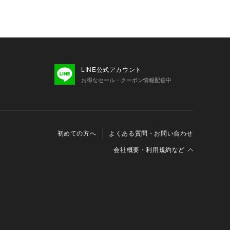
LINE公式アカウント
お得なセール・クーポン情報配信中
初めての方へ
よくある質問・お問い合わせ
会社概要・利用規約など
会社概要
利用規約
特定商取引に関する法律に基づく表示
報の外部送信について
Cookieおよびアクセスログについて
三井不動産グループ ソーシャルメディアガイドライン