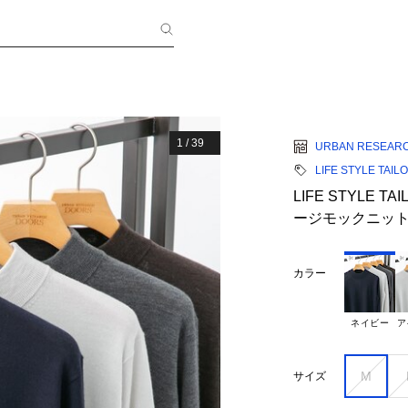
1
/
39
URBAN RESEAR
LIFE STYLE TAIL
LIFE STYLE
ージモックニッ
カラー
ネイビー
ア
M
サイズ