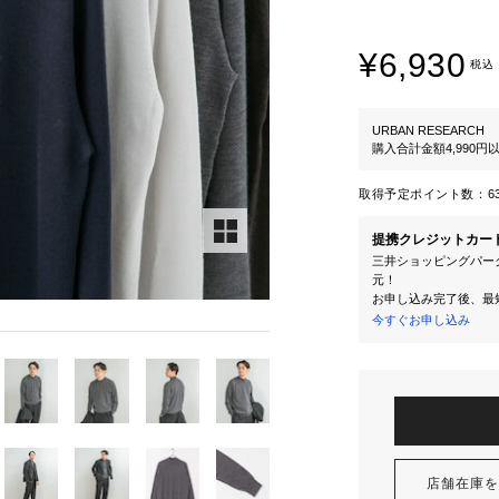
¥6,930
税込
URBAN RESEARCH
購入合計金額4,990
取得予定ポイント数：
6
提携クレジットカー
三井ショッピングパーク
元！
お申し込み完了後、最
今すぐお申し込み
店舗在庫