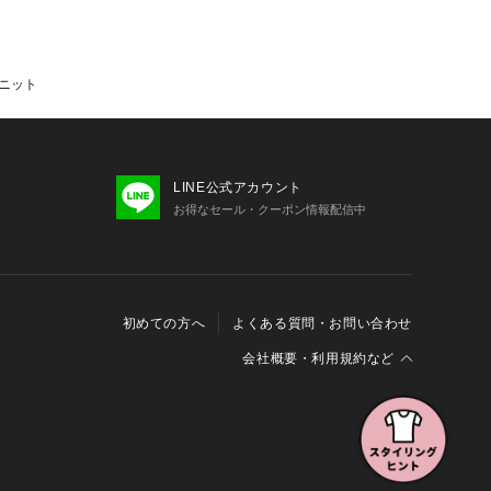
クニット
LINE公式アカウント
お得なセール・クーポン情報配信中
初めての方へ
よくある質問・お問い合わせ
会社概要・利用規約など
会社概要
利用規約
特定商取引に関する法律に基づく表示
報の外部送信について
Cookieおよびアクセスログについて
三井不動産グループ ソーシャルメディアガイドライン